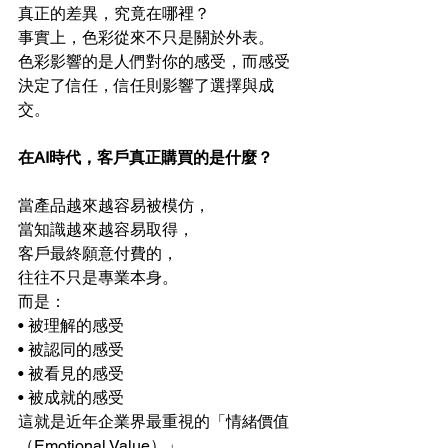
真正的差異，究竟在哪裡？
事實上，色彩從來不只是關於外表。
色彩影響的是人們對你的感受，而感受
決定了信任，信任則影響了選擇與成
交。
在AI時代，客戶真正購買的是什麼？
當產品越來越容易被模仿，
當知識越來越容易取得，
客戶最終願意付費的，
往往不只是專業本身。
而是：
• 被理解的感受
• 被認同的感受
• 被看見的感受
• 被成就的感受
這就是近年企業界最重視的「情緒價值
（Emotional Value）」。