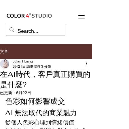
文章
Julan Huang
6月21日
讀畢需時 3 分鐘
在AI時代，客戶真正購買的
是什麼?
已更新：
6月22日
色彩如何影響成交
AI 無法取代的商業魅力
從個人色彩心理到情緒價值