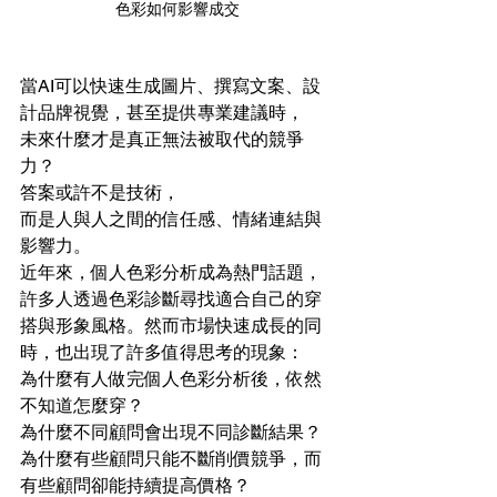
色彩如何影響成交
當AI可以快速生成圖片、撰寫文案、設
計品牌視覺，甚至提供專業建議時，
未來什麼才是真正無法被取代的競爭
力？
答案或許不是技術，
而是人與人之間的信任感、情緒連結與
影響力。
近年來，個人色彩分析成為熱門話題，
許多人透過色彩診斷尋找適合自己的穿
搭與形象風格。然而市場快速成長的同
時，也出現了許多值得思考的現象：
為什麼有人做完個人色彩分析後，依然
不知道怎麼穿？
為什麼不同顧問會出現不同診斷結果？
為什麼有些顧問只能不斷削價競爭，而
有些顧問卻能持續提高價格？