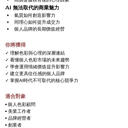
AI 無法取代的商業魅力
氣質如何創造影響力
同理心如何提升成交力
個人品牌的長期價值經營
你將獲得
✓ 理解色彩與心理的深層連結
✓ 看懂個人色彩市場的未來趨勢
✓ 學會運用情緒價值提升影響力
✓ 建立更具信任感的個人品牌
✓ 掌握AI時代不可取代的核心競爭力
適合對象
• 個人色彩顧問
• 美業工作者
• 品牌經營者
• 創業者