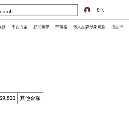
登入
服務
學習方案
顧問團隊
部落格
個人品牌形象規劃
禮品卡
$9,800
其他金額