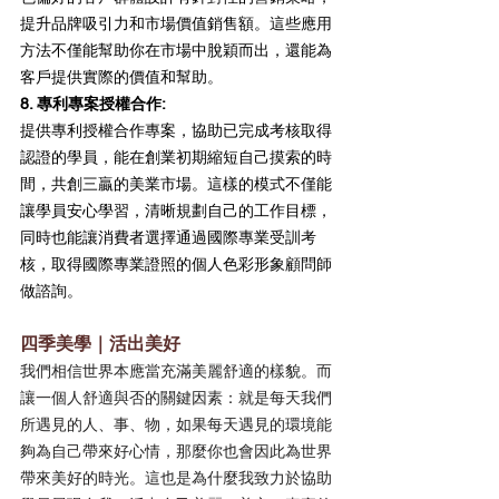
提升品牌吸引力和市場價值銷售額。這些應用
方法不僅能幫助你在市場中脫穎而出，還能為
客戶提供實際的價值和幫助。
8. 專利專案授權合作:  
提供專利授權合作專案，協助已完成考核取得
認證的學員，能在創業初期縮短自己摸索的時
間，共創三贏的美業市場。這樣的模式不僅能
讓學員安心學習，清晰規劃自己的工作目標，
同時也能讓消費者選擇通過國際專業受訓考
核，取得國際專業證照的個人色彩形象顧問師
做諮詢。
四季美學｜活出美好
我們相信世界本應當充滿美麗舒適的樣貌。而
讓一個人舒適與否的關鍵因素：就是每天我們
所遇見的人、事、物，如果每天遇見的環境能
夠為自己帶來好心情，那麼你也會因此為世界
帶來美好的時光。這也是為什麼我致力於協助