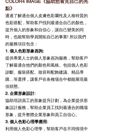
COLOR4 IMAGE《協助您看見自己的亮
點》
通過了解適合個人皮膚色彩屬性及人格特質的
色彩搭配，幫助客戶找到最適合自己的顏色，
提升個人的形象和自信心，讓自己變美的同
時，也能幫助學員開拓自己的事業! 所以我們
的服務項目包含：
1. 個人色彩形象咨詢: 
提供專業人士的個人形象咨詢服務，幫助客戶
了解最適合他們的顏色和風格。包括個人色彩
診斷、服裝搭配、妝容和配飾建議、精品導
購…等選擇，讓客戶在各種場合中都能展現最
佳狀態。
2. 企業形象設計:  
協助培訓員工的形象提升計劃，為企業提供形
象設計服務，幫助企業員工找到最適合的職場
形象，提升整體企業形象和員工自信心。
3. 個人色彩心理學應用:  
利用個人色彩心理學，幫助客戶在不同情境中