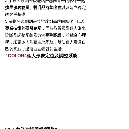
2.中期的規劃希望能結合志同道合的夥伴一起
擴展服務範圍、提升品牌知名度
以及建立穩定
的客戶基礎
3.長期的規劃則是希望達到品牌國際化，以及
專業技術的研發創新
，同時取得國際個人形象
診斷及調整系統及方法
專利認證
，並
結合心理
學
，讓更多人能藉由此系統，幫助個人看見自
己的亮點，過著自在輕鬆的生活。
#COLOR4
個人形象定位及調整系統