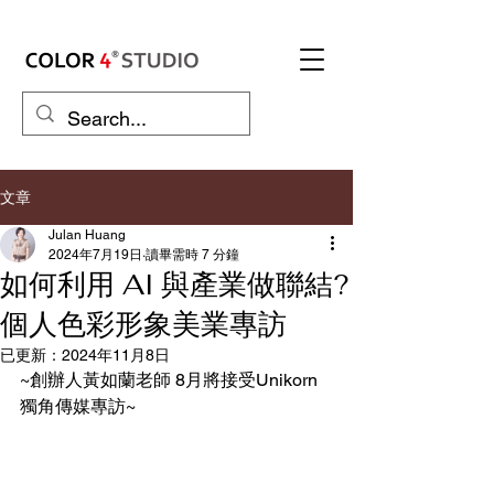
文章
Julan Huang
2024年7月19日
讀畢需時 7 分鐘
如何利用 AI 與產業做聯結?
個人色彩形象美業專訪
已更新：
2024年11月8日
~創辦人黃如蘭老師 8月將接受Unikorn
獨角傳媒專訪~