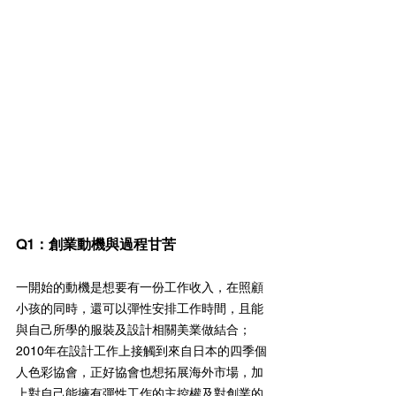
Q1：創業動機與過程甘苦
一開始的動機是想要有一份工作收入，在照顧
小孩的同時，還可以彈性安排工作時間，且能
與自己所學的服裝及設計相關美業做結合；
2010年在設計工作上接觸到來自日本的四季個
人色彩協會，正好協會也想拓展海外市場，加
上對自己能擁有彈性工作的主控權及對創業的