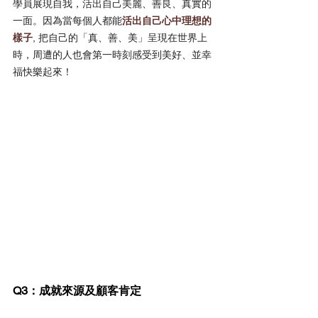
學員展現自我，活出自己美麗、善良、真實的
一面。因為當每個人都能
活出自己心中理想的
樣子
, 把自己的「真、善、美」呈現在世界上
時，周遭的人也會第一時刻感受到美好、並幸
福快樂起來！
Q3：成就來源及顧客肯定