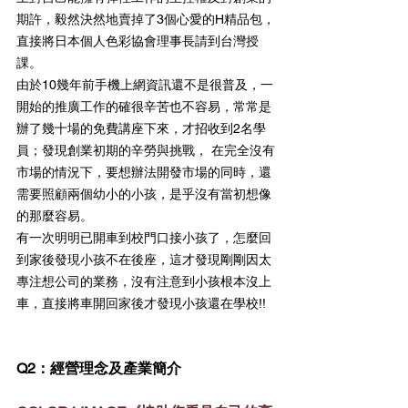
期許，毅然決然地賣掉了3個心愛的H精品包，
直接將日本個人色彩協會理事長請到台灣授
課。
由於10幾年前手機上網資訊還不是很普及，一
開始的推廣工作的確很辛苦也不容易，常常是
辦了幾十場的免費講座下來，才招收到2名學
員；發現創業初期的辛勞與挑戰， 在完全沒有
市場的情況下，要想辦法開發市場的同時，還
需要照顧兩個幼小的小孩，是乎沒有當初想像
的那麼容易。
有一次明明已開車到校門口接小孩了，怎麼回
到家後發現小孩不在後座，這才發現剛剛因太
專注想公司的業務，沒有注意到小孩根本沒上
車，直接將車開回家後才發現小孩還在學校!!
Q2：經營理念及產業簡介