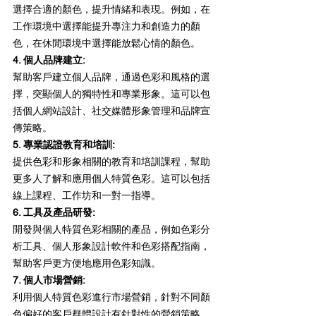
選擇合適的顏色，提升情緒和表現。例如，在
工作環境中選擇能提升專注力和創造力的顏
色，在休閒環境中選擇能放鬆心情的顏色。
4. 個人品牌建立:  
幫助客戶建立個人品牌，通過色彩和風格的選
擇，突顯個人的獨特性和專業形象。這可以包
括個人網站設計、社交媒體形象管理和品牌宣
傳策略。
5. 專業認證教育和培訓: 
提供色彩和形象相關的教育和培訓課程，幫助
更多人了解和應用個人特質色彩。這可以包括
線上課程、工作坊和一對一指導。
6. 工具及產品研發:  
開發與個人特質色彩相關的產品，例如色彩分
析工具、個人形象設計軟件和色彩搭配指南，
幫助客戶更方便地應用色彩知識。
7. 個人市場營銷:  
利用個人特質色彩進行市場營銷，針對不同顏
色偏好的客戶群體設計有針對性的營銷策略，