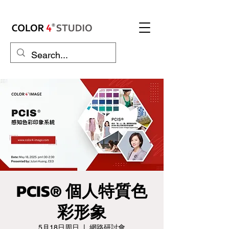
PCIS® 個人特質色
彩形象
5月18日周日
  |  
網路研討會