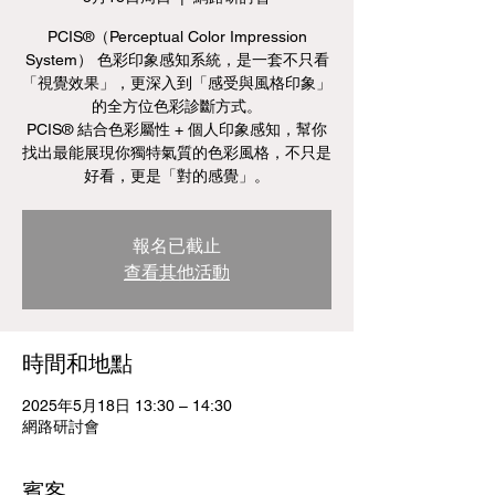
PCIS®（Perceptual Color Impression
System） 色彩印象感知系統，是一套不只看
「視覺效果」，更深入到「感受與風格印象」
的全方位色彩診斷方式。
PCIS® 結合色彩屬性 + 個人印象感知，幫你
找出最能展現你獨特氣質的色彩風格，不只是
好看，更是「對的感覺」。
報名已截止
查看其他活動
時間和地點
2025年5月18日 13:30 – 14:30
網路研討會
賓客